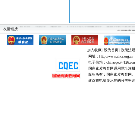
教育部
科技部
建设部
中华人民共和国监察部
全国高教工委素
友情链接
中国教育
加入收藏
|
设为首页
|
政策法
网址：Http://www.chce.org.cn
电子信箱：chinacqec@126.co
国家素质教育网通用网址注
版权所有：国家素质教育网、国家
建议将电脑显示屏的分辨率