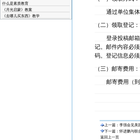
什么是素质教育
《月光启蒙》教案
通过单位集
《去哪儿买东西》教学
（二）领取登记：
登录投稿邮
记。邮件内容必须
码。登记信息必须
（三）邮寄费用：
邮寄费用（
上一篇：
李强会见美
下一篇：
怀进鹏与联
返回上一页