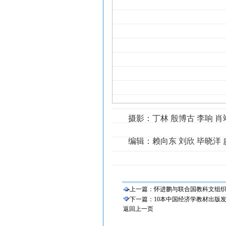
摄影：丁林 殷博古 李响 肖
编辑：赖向东 刘欣 毕晓洋 
上一篇：
怀进鹏与联合国教科文组
下一篇：
10本中国经济学教材出版
返回上一页