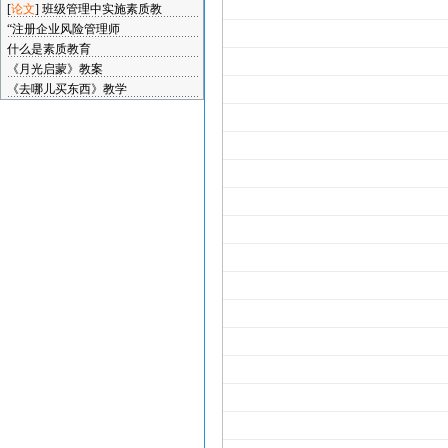
[
论文
]
班级管理中实施素质教
“注册企业风险管理师
什么是素质教育
《月光启蒙》教案
《去哪儿买东西》教学