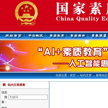
当前位置：首页 → 站内文章 → 新闻动态
站内文章搜索
信息
搜
索：