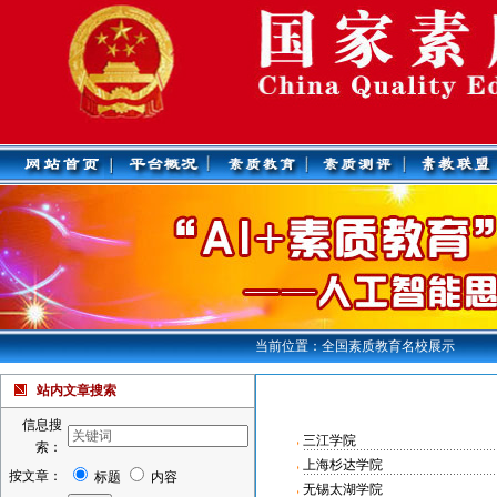
当前位置：全国素质教育名校展示
站内文章搜索
信息搜
三江学院
索：
上海杉达学院
按文章：
标题
内容
无锡太湖学院