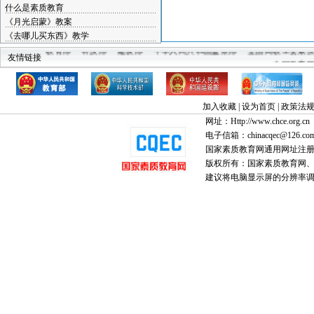
什么是素质教育
《月光启蒙》教案
《去哪儿买东西》教学
教育部
科技部
建设部
中华人民共和国监察部
全国高教工委素
友情链接
中国教育
加入收藏
|
设为首页
|
政策法
网址：Http://www.chce.org.cn
电子信箱：chinacqec@126.co
国家素质教育网通用网址注
版权所有：国家素质教育网、国家
建议将电脑显示屏的分辨率