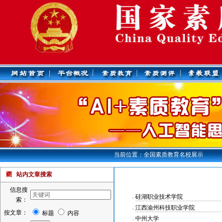
当前位置：全国素质教育名校展示
站内文章搜索
信息搜
硅湖职业技术学院
索：
江西渝州科技职业学院
按文章：
标题
内容
中州大学