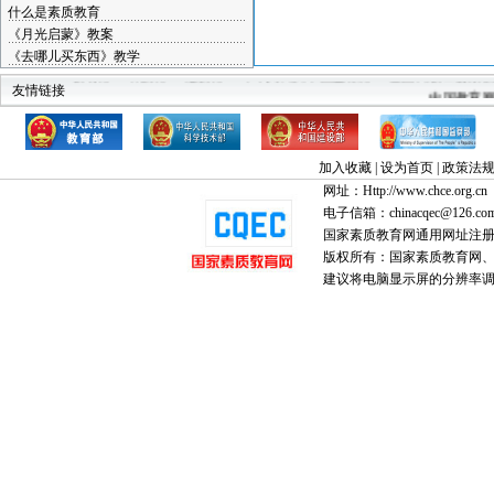
什么是素质教育
《月光启蒙》教案
《去哪儿买东西》教学
教育部
科技部
建设部
中华人民共和国监察部
全国高教工委素
友情链接
中国教育
加入收藏
|
设为首页
|
政策法
网址：Http://www.chce.org.cn
电子信箱：chinacqec@126.co
国家素质教育网通用网址注
版权所有：国家素质教育网、国家
建议将电脑显示屏的分辨率