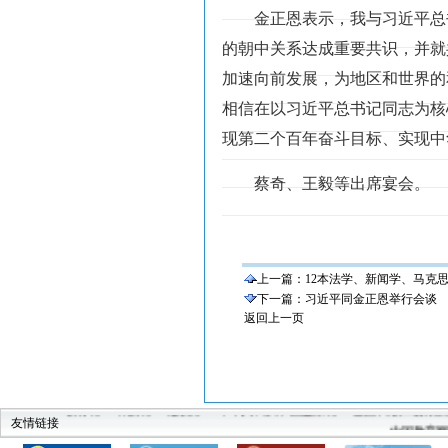
金正恩表示，我与习近平总
的朝中关系达成重要共识，并就
加速向前发展，为地区和世界的
相信在以习近平总书记同志为核
现第二个百年奋斗目标、实现中
蔡奇、王毅等出席宴会。
上一篇：
12本法学、新闻学、马克
下一篇：
习近平同金正恩举行会谈
返回上一页
教育部
科技部
建设部
中华人民共和国监察部
全国高教工委素
中国教育
友情链接