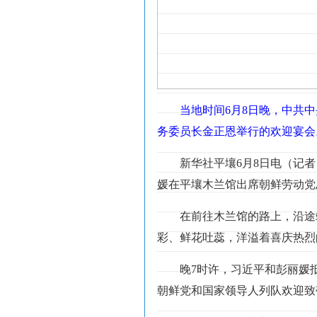
当地时间6月8日晚，中共
务委员长金正恩举行的欢迎宴会
新华社平壤6月8日电（记
媛在平壤木兰馆出席朝鲜劳动党
在前往木兰馆的路上，沿途
彩、鲜花吐蕊，洋溢着喜庆热烈
晚7时许，习近平和彭丽媛
朝鲜党和国家领导人列队欢迎致