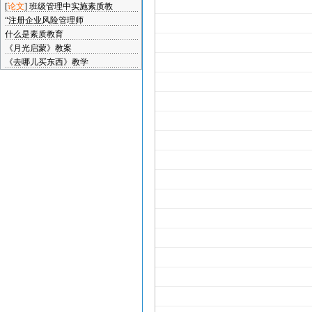
[
论文
]
班级管理中实施素质教
“注册企业风险管理师
什么是素质教育
《月光启蒙》教案
《去哪儿买东西》教学