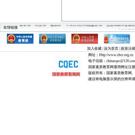
教育部
科技部
建设部
中华人民共和国监察部
全国高教工委素
友情链接
中国教育
加入收藏
|
设为首页
|
政策法
网址：Http://www.chce.org.cn
电子信箱：chinacqec@126.co
国家素质教育网通用网址注
版权所有：国家素质教育网、国家
建议将电脑显示屏的分辨率