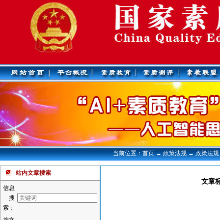
当前位置：首页 → 政策法规 → 政策法规
站内文章搜索
文章
信息
搜
索：