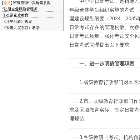
中小学日常考试，是指地方和
[
论文
]
班级管理中实施素质教
“注册企业风险管理师
年级全体学生组织实施的考试，
什么是素质教育
国建设规划纲要（2024—20
《月光启蒙》教案
日常考试存在的管理松散、次数
《去哪儿买东西》教学
日常考试质量，强化考试安全风
日常考试管理提出以下要求。
一、进一步明确管理职责
1.省级教育行政部门对本区
2.市、县级教育行政部门作为
求及区域教育实际，制定日常考
理规范。
3.各级教研（考试）机构负