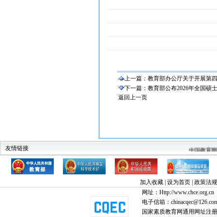
上一篇：
教育部办公厅关于开展第四
下一篇：
教育部公布2026年全国
返回上一页
教育部
科技部
建设部
中华人民共和国监察部
全国高教工委素
中国教育
友情链接
加入收藏
|
设为首页
|
政策法
网址：Http://www.chce.org.cn
电子信箱：chinacqec@126.co
国家素质教育网通用网址注