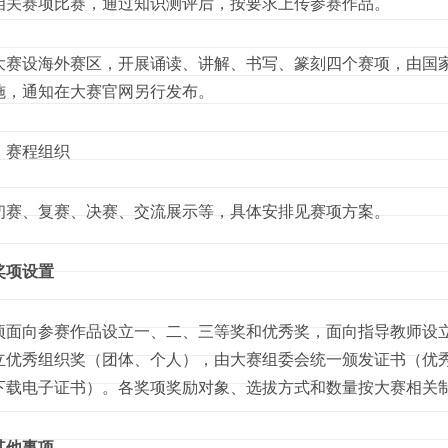
相关赛项比赛，通过知识测评后，按要求上传参赛作品。
设海外赛区，开展诵读、讲解、书写、篆刻四个赛项，由国家
施，通知在大赛官网另行发布。
赛程组织
、复赛、决赛、交流展示等，具体安排见赛项方案。
奖项设置
向参赛作品设立一、二、三等奖和优秀奖，面向指导教师设立
立优秀组织奖（团体、个人），由大赛组委会统一颁发证书（优
下载电子证书）。各奖项奖励对象、选拔方式和数量按大赛相关
其他事项