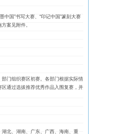
墨中国”书写大赛、“印记中国”篆刻大赛
施方案见附件。
部门组织赛区初赛。各部门根据实际情
赛区通过选拔推荐优秀作品入围复赛，并
湖北、湖南、广东、广西、海南、重