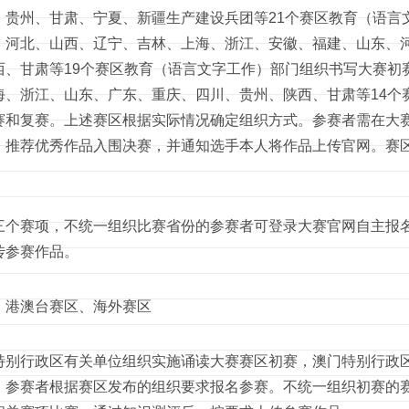
、贵州、甘肃、宁夏、新疆生产建设兵团等21个赛区教育（语言
、河北、山西、辽宁、吉林、上海、浙江、安徽、福建、山东、
西、甘肃等19个赛区教育（语言文字工作）部门组织书写大赛初
海、浙江、山东、广东、重庆、四川、贵州、陕西、甘肃等14个
赛和复赛。上述赛区根据实际情况确定组织方式。参赛者需在大
，推荐优秀作品入围决赛，并通知选手本人将作品上传官网。赛
赛项，不统一组织比赛省份的参赛者可登录大赛官网自主报名
传参赛作品。
澳台赛区、海外赛区
行政区有关单位组织实施诵读大赛赛区初赛，澳门特别行政区
，参赛者根据赛区发布的组织要求报名参赛。不统一组织初赛的