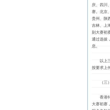
庆、四川
赛。北京
贵州、陕
吉林、上
刻大赛初
通过选拔
息。
以上三个
按要求上
（三）港
香港特别
大赛初赛