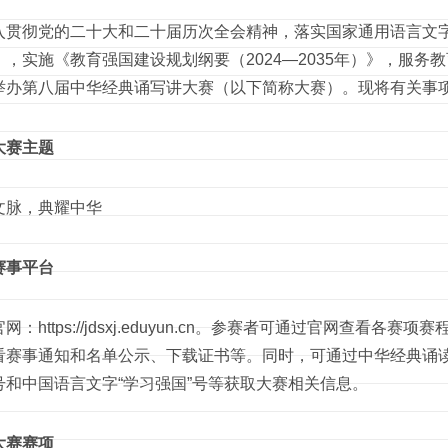
彻党的二十大和二十届历次全会精神，落实国家通用语言文字
》，实施《教育强国建设规划纲要（2024—2035年）》，服
举办第八届中华经典诵写讲大赛（以下简称大赛）。现将有关事
大赛主题
脉，典耀中华
赛事平台
https://jdsxj.eduyun.cn。参赛者可通过官网查看
赛事通知和名单公示、下载证书等。同时，可通过中华经典诵读工程
号和中国语言文字“学习强国”号等获取大赛相关信息。
大赛赛项