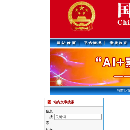
当前位置
站内文章搜索
信息
搜
索：