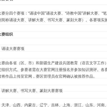
分四个赛项：“诵读中国”诵读大赛、“诗教中国”讲解大赛、“笔
别简称诵读大赛、讲解大赛、书写大赛、篆刻大赛）。各赛项实
大赛组织
诵读大赛赛项
由各省（区、市）和新疆生产建设兵团教育（语言文字工作）
定组织方式。参赛者需在大赛官网注册报名并参加知识测评。各
者将作品上传至官网，赛区管理员在官网确认被推荐作品。
解大赛、书写大赛、篆刻大赛赛项
津、山西、内蒙古、辽宁、吉林、上海、浙江、山东、河南、