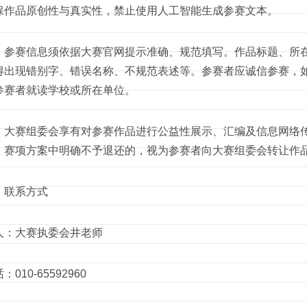
保作品原创性与真实性，禁止使用人工智能生成参赛文本。
赛信息须依据大赛官网提示准确、规范填写。作品标题、所在
得出现错别字、错误名称、不规范表述等。参赛者应诚信参赛，
参赛者就读学校或所在单位。
赛组委会享有对参赛作品进行公益性展示、汇编及信息网络传
，赛项方案中明确不予退还的，视为参赛者向大赛组委会转让作
联系方式
：大赛执委会井老师
10-65592960