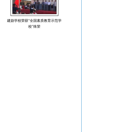
建勋学校荣获“全国素质教育示范学
校”殊荣