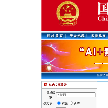
当前位
站内文章搜索
信息搜
索：
按文章：
标题
内容