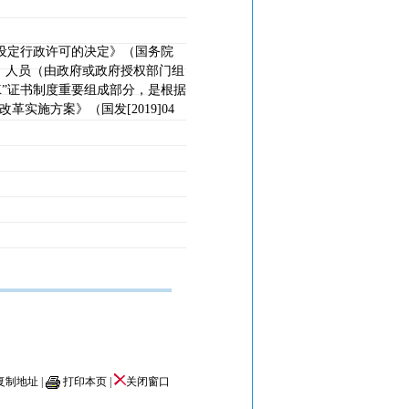
设定行政许可的决定》（国务院
）人员（由政府或政府授权部门组
X
”证书制度重要组成部分，是根据
改革实施方案》（国发
[2019]04
复制地址
|
打印本页
|
关闭窗口