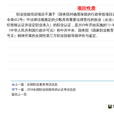
项目性质
职业技能培训项目不属于《国务院对确需保留的行政审批项目
令第
412
号）中法律法规规定的少数具有重要法律责任的执业（从业
织资格认证并设定职业准入）的职业认证，是
2019
年开始实施的“
1+
《中华人民共和国行政许可法》和中共中央、国务院《国家职业教育
号文）精神开展的全国性第三方职业技能等级评价与鉴定。
上一篇：
全国职业素质考试信息
下一篇：
2019全国职业技能培训认证考试信息
返回上一页