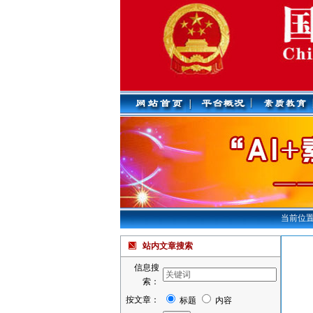
当前位置
站内文章搜索
信息搜
索：
按文章：
标题
内容