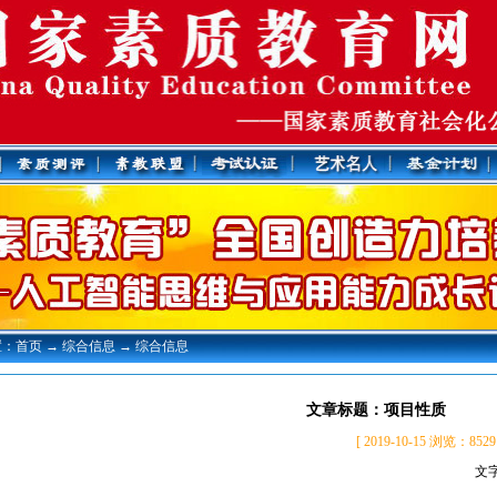
：首页 → 综合信息 → 综合信息
文章标题：项目性质
[ 2019-10-15 浏览
文字