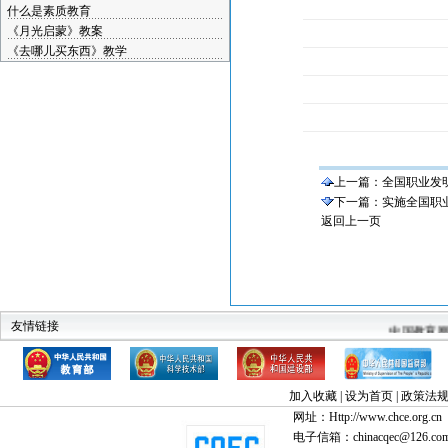
什么是素质教育
《月光启蒙》教案
《去哪儿买东西》教学
上一篇：
全国职业发
下一篇：
实施全国职
返回上一页
教育部
科技部
建设部
中华人民共和国监察部
全国高教工委素
友情链接
中国教育
加入收藏
|
设为首页
|
政策法
网址：Http://www.chce.org.cn
电子信箱：chinacqec@126.co