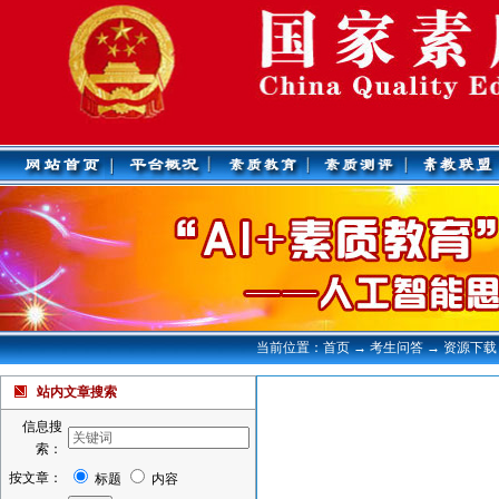
当前位置：首页 → 考生问答 → 资源下载
站内文章搜索
信息搜
索：
按文章：
标题
内容