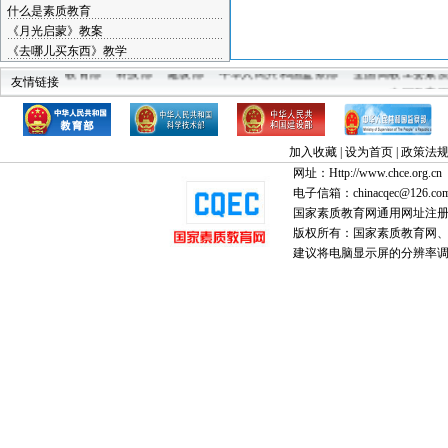
什么是素质教育
《月光启蒙》教案
《去哪儿买东西》教学
教育部
科技部
建设部
中华人民共和国监察部
全国高教工委素
友情链接
中国教育
加入收藏
|
设为首页
|
政策法
网址：Http://www.chce.org.cn
电子信箱：chinacqec@126.co
国家素质教育网通用网址注
版权所有：国家素质教育网、国家
建议将电脑显示屏的分辨率