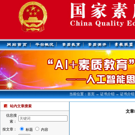
当前位置：首页 → 证书介绍 → 证书介绍
站内文章搜索
文章
信息搜
索：
按文章：
标题
内容