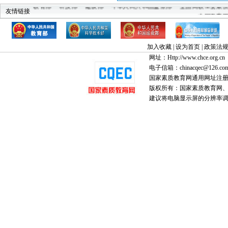
教育部
科技部
建设部
中华人民共和国监察部
全国高教工委素
友情链接
中国教育
加入收藏
|
设为首页
|
政策法
网址：Http://www.chce.org.cn
电子信箱：chinacqec@126.co
国家素质教育网通用网址注
版权所有：国家素质教育网、国家
建议将电脑显示屏的分辨率