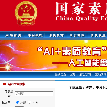
当前位置：首页 → 滚动新闻 → 滚动新闻
站内文章搜索
文章标题：您好，按照上
信息搜
索：
按文章：
标题
内容