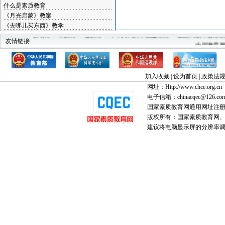
什么是素质教育
《月光启蒙》教案
《去哪儿买东西》教学
教育部
科技部
建设部
中华人民共和国监察部
全国高教工委素
友情链接
中国教育
加入收藏
|
设为首页
|
政策法
网址：Http://www.chce.org.cn
电子信箱：chinacqec@126.co
国家素质教育网通用网址注
版权所有：国家素质教育网、国家
建议将电脑显示屏的分辨率