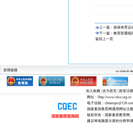
上一篇：
谈谈体育运
下一篇：
教育部通报
返回上一页
教育部
科技部
建设部
中华人民共和国监察部
全国高教工委素
中国教育
友情链接
加入收藏
|
设为首页
|
政策法
网址：Http://www.chce.org.cn
电子信箱：chinacqec@126.co
国家素质教育网通用网址注
版权所有：国家素质教育网、国家
建议将电脑显示屏的分辨率