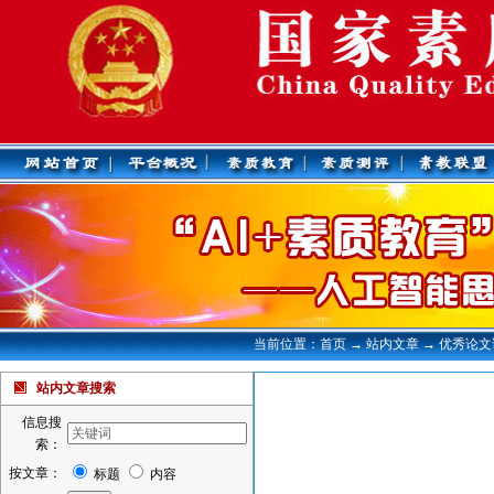
当前位置：首页 → 站内文章 → 优秀论
站内文章搜索
信息搜
索：
按文章：
标题
内容