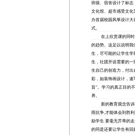
班级、宿舍设计了标志
文化馆、超市感受文化
办首届校园风筝设计大
式。
在上欣赏课的同时
的趋势。这足以说明我
生，尽可能的让学生学
生，社团开设需要的一
生自己的创造力，付出
彩，如装饰画设计，速
旨”。学习的真正目的
养。
新的教育观念告诉
雨抗争
,
才能体会到胜利
励学生
.
要毫无芥蒂的走
的同是还要让学生有回