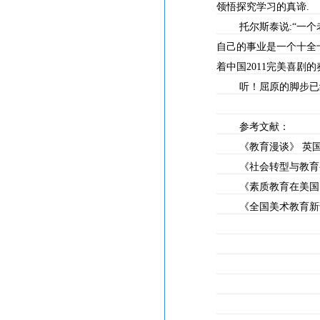
领悟探究学习的真谛
.
托尔斯泰说
:
“一
自己的事业是一个十全
着中国
2011
完美喜剧的
听！屈原的脚步已
参考文献：
《教育漫谈》
英
《社会转型与教育
《素质教育在美国
《全国美术教育新