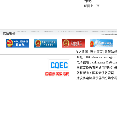
的通知
返回上一页
教育部
科技部
建设部
中华人民共和国监察部
全国高教工委素
中国教育
友情链接
加入收藏
|
设为首页
|
政策法
网址：Http://www.chce.org.cn
电子信箱：chinacqec@126.co
国家素质教育网通用网址注
版权所有：国家素质教育网、国家
建议将电脑显示屏的分辨率