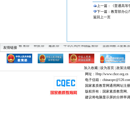
上一篇：
《普通高等学
下一篇：
教育部办公
返回上一页
教育部
科技部
建设部
中华人民共和国监察部
全国高教工委素
友情链接
中国教育
加入收藏
|
设为首页
|
政策法
网址：Http://www.chce.org.cn
电子信箱：chinacqec@126.co
国家素质教育网通用网址注
版权所有：国家素质教育网、国家
建议将电脑显示屏的分辨率