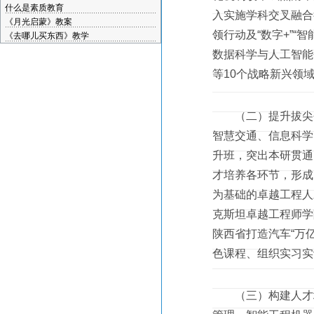
什么是素质教育
入实施学科交叉融合
《月光启蒙》教案
领行动及“数字+”“
《去哪儿买东西》教学
数据科学与人工智能
等10个战略新兴领
（二）提升拔尖创
智慧交通、信息科学
升班，突出本研贯通
才培养各环节，形成
为基础的卓越工程人
克斯坦卓越工程师学
陕西省打造汽车“万
色课程、组织实习实
（三）构建人才培