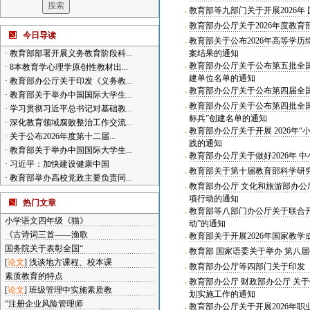
教育部等九部门关于开展2026
教育部办公厅关于2026年度教
今日导读
教育部关于公布2026年高等学历
·
教育部部署开展义务教育阶段科...
案结果的通知
教育部办公厅关于公布第五批全国
·
8本教育学心理学原创性教材出...
建单位名单的通知
·
教育部办公厅关于印发《义务教...
教育部办公厅关于公布第四届全
·
教育部关于举办中国国际大学生...
教育部办公厅关于公布第四批全国
·
学习贯彻习近平总书记对基础教...
标兵”创建名单的通知
·
深化教育领域腐败整治工作交流...
教育部办公厅关于开展 2026年
·
关于公布2026年度第十二届...
践的通知
·
教育部关于举办中国国际大学生...
教育部办公厅关于做好2026年 
·
习近平：加快建设健康中国
教育部关于第十届教育部科学研
·
教育部举办高校党政主要负责同...
教育部办公厅 文化和旅游部办公厅 
项行动的通知
热门文章
教育部等八部门办公厅关于联合开展
小学语文四年级《猫》
动”的通知
《古诗词三首——渔歌
教育部关于开展2026年国家教学
国务院关于表彰全国“
教育部 国家语委关于举办 第八
[
论文
]
浅谈地方课程、校本课
教育部办公厅等四部门关于印发
素质教育的特点
教育部办公厅 财政部办公厅 关于
[
论文
]
班级管理中实施素质教
划实施工作的通知
“注册企业风险管理师
教育部办公厅关于开展2026年职