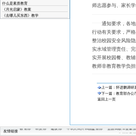
什么是素质教育
师志愿参与、家长学
《月光启蒙》教案
《去哪儿买东西》教学
通知要求，各地各
行动有关要求，严格
整治校园安全风险隐
实水域管理责任、完
实开展校园餐、教辅
教师非教育教学负担
上一篇：
怀进鹏调研
下一篇：
教育部办公厅
返回上一页
教育部
科技部
建设部
中华人民共和国监察部
全国高教工委素
友情链接
中国教育