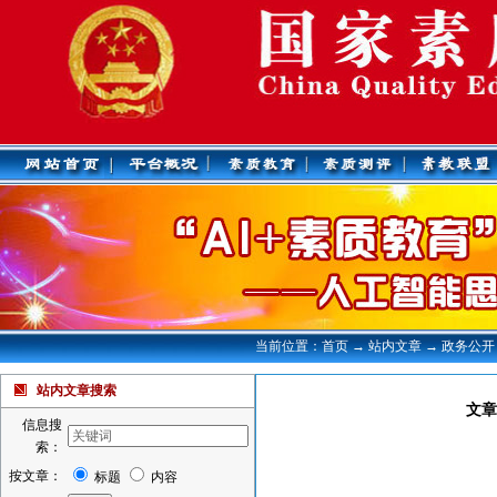
当前位置：首页 → 站内文章 → 政务公开
站内文章搜索
文章
信息搜
索：
按文章：
标题
内容